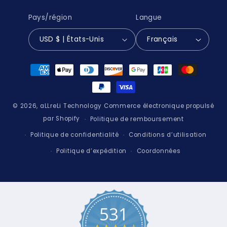
Pays/région
Langue
USD $ | États-Unis
Français
Moyens
de
paiement
© 2026,
aLLreLi Technology
Commerce électronique propulsé
par Shopify
Politique de remboursement
Politique de confidentialité
Conditions d’utilisation
Politique d’expédition
Coordonnées
531